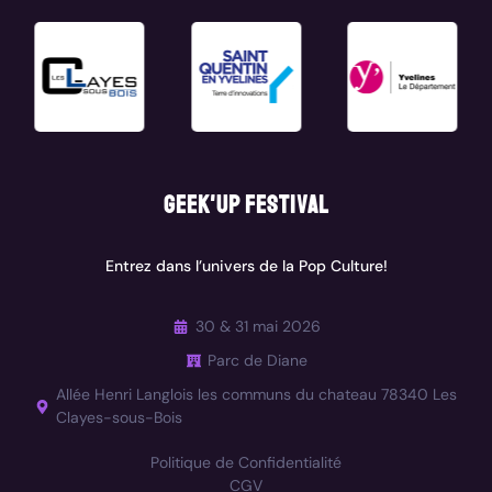
geek'up festival
Entrez dans l’univers de la Pop Culture!
30 & 31 mai 2026
Parc de Diane
Allée Henri Langlois les communs du chateau 78340 Les
Clayes-sous-Bois
Politique de Confidentialité
CGV