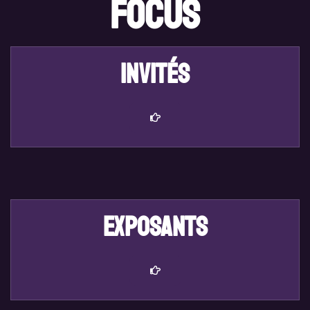
Focus
invités
exposants