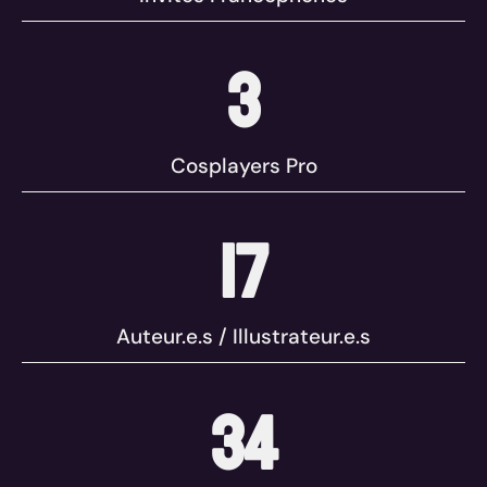
3
Cosplayers Pro
17
Auteur.e.s / Illustrateur.e.s
34