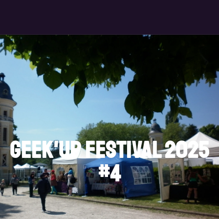
Geek'Up Festival 2025
#4