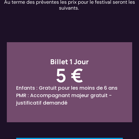
Au terme des préventes les prix pour le festival seront les
suivants.
Billet 1 Jour
5 €
Enfants : Gratuit pour les moins de 6 ans
PMR : Accompagnant majeur gratuit -
justificatif demandé