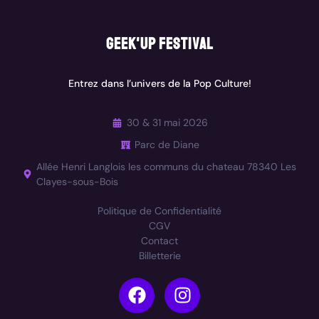
geek'up festival
Entrez dans l’univers de la Pop Culture!
30 & 31 mai 2026
Parc de Diane
Allée Henri Langlois les communs du chateau 78340 Les
Clayes-sous-Bois
Politique de Confidentialité
CGV
Contact
Billetterie