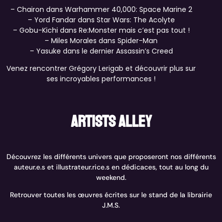
– Chairon dans Warhammer 40,000: Space Marine 2
– Yord Fandar dans Star Wars: The Acolyte
– Gobu-Kichi dans Re:Monster mais c’est pas tout !
– Miles Morales dans Spider-Man
– Yasuke dans le dernier Assassin’s Creed
Venez rencontrer Grégory Lerigab et découvrir plus sur
ses incroyables performances !
Artists alley
Découvrez les différents univers que proposeront nos différents
auteur.e.s et illustrateur.rice.s en dédicaces, tout au long du
weekend.
Retrouver toutes les œuvres écrites sur le stand de la librairie
J.M.S.