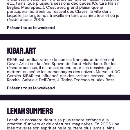
etc…) ainsi que plusieurs sessions dédicaces (Cultura Plaisir,
Bègles, Maurepas...). C’est avec grand plaisir que je
participerai au Geek up festival des Clayes, la ville dans
laquelle j’ai longtemps travaillé en tant qu'animateur et où je
réside depuis 2005.
Présent tous le weekend
Kibar.art
KIBAR est un illustrateur de comics français, actuellement
Cover Artist sur la série Spawn de Todd McFarlane. Sur les
réseaux sociaux, il est aussi connu pour ses dessins qui
mettent en scène les personnages des univers Marvel et DC
Comics. KIBAR est influencé par des artistes comme John
Romita, Gabriele Dell’Otto, J. Totino Tedesco ou Alex Ross.
Présent tous le weekend
Lenah Summers
Lenah se consacre depuis sa plus tendre enfance à la
création d'univers et de créatures imaginaires. En 2006 une
idée traverse son esprit et ne la quittera plus jamais. Ainsi