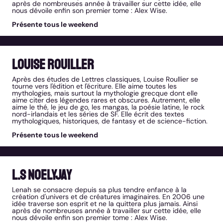
après de nombreuses année à travailler sur cette idée, elle
nous dévoile enfin son premier tome : Alex Wise.
Présente tous le weekend
Louise Rouiller
Après des études de Lettres classiques, Louise Roullier se
tourne vers l'édition et l'écriture. Elle aime toutes les
mythologies, mais surtout la mythologie grecque dont elle
aime citer des légendes rares et obscures. Autrement, elle
aime le thé, le jeu de go, les mangas, la poésie latine, le rock
nord-irlandais et les séries de SF. Elle écrit des textes
mythologiques, historiques, de fantasy et de science-fiction.
Présente tous le weekend
L.S NOELYJAY
Lenah se consacre depuis sa plus tendre enfance à la
création d'univers et de créatures imaginaires. En 2006 une
idée traverse son esprit et ne la quittera plus jamais. Ainsi
après de nombreuses année à travailler sur cette idée, elle
nous dévoile enfin son premier tome : Alex Wise.