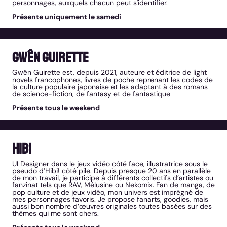
personnages, auxquels chacun peut s'identifier.
Présente uniquement le samedi
Gwên Guirette
Gwên Guirette est, depuis 2021, auteure et éditrice de light
novels francophones, livres de poche reprenant les codes de
la culture populaire japonaise et les adaptant à des romans
de science-fiction, de fantasy et de fantastique
Présente tous le weekend
hibi
UI Designer dans le jeux vidéo côté face, illustratrice sous le
pseudo d’Hibi! côté pile. Depuis presque 20 ans en parallèle
de mon travail, je participe à différents collectifs d’artistes ou
fanzinat tels que RAV, Mélusine ou Nekomix. Fan de manga, de
pop culture et de jeux vidéo, mon univers est imprégné de
mes personnages favoris. Je propose fanarts, goodies, mais
aussi bon nombre d’œuvres originales toutes basées sur des
thèmes qui me sont chers.