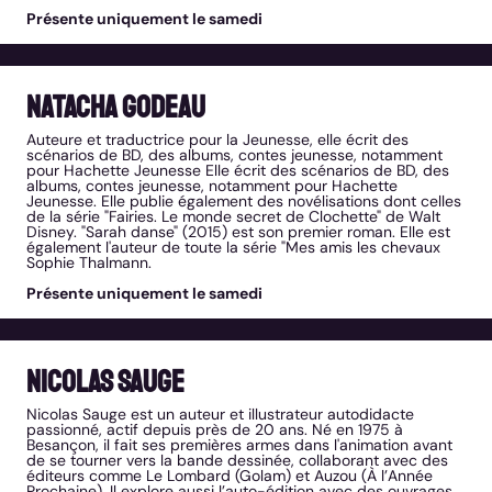
Présente uniquement le samedi
Natacha Godeau
Auteure et traductrice pour la Jeunesse, elle écrit des
scénarios de BD, des albums, contes jeunesse, notamment
pour Hachette Jeunesse Elle écrit des scénarios de BD, des
albums, contes jeunesse, notamment pour Hachette
Jeunesse. Elle publie également des novélisations dont celles
de la série "Fairies. Le monde secret de Clochette" de Walt
Disney. "Sarah danse" (2015) est son premier roman. Elle est
également l'auteur de toute la série "Mes amis les chevaux
Sophie Thalmann.
Présente uniquement le samedi
Nicolas Sauge
Nicolas Sauge est un auteur et illustrateur autodidacte
passionné, actif depuis près de 20 ans. Né en 1975 à
Besançon, il fait ses premières armes dans l'animation avant
de se tourner vers la bande dessinée, collaborant avec des
éditeurs comme Le Lombard (Golam) et Auzou (À l’Année
Prochaine). Il explore aussi l’auto-édition avec des ouvrages